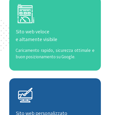
Sito web veloce
e altamente visibile
Caricamento rapido, sicurezza ottimale e
buon posizionamento su Google.
Sito web personalizzato