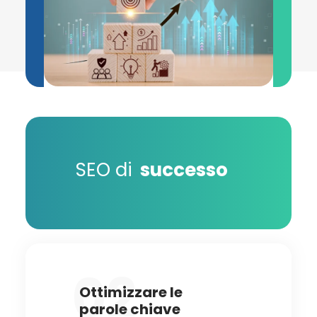
SEO di
successo
02
Ottimizzare le
parole chiave