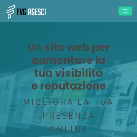
Un sito web per
aumentare la
tua visibilità
e reputazione
MIGLIORA LA TUA
PRESENZA
ONLINE