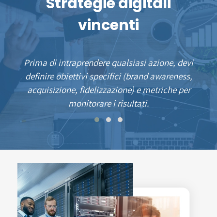
Strategie digitali
C
vincenti
Prima di intraprendere qualsiasi azione, devi
I
definire obiettivi specifici (brand awareness,
co
acquisizione, fidelizzazione) e metriche per
uti
monitorare i risultati.